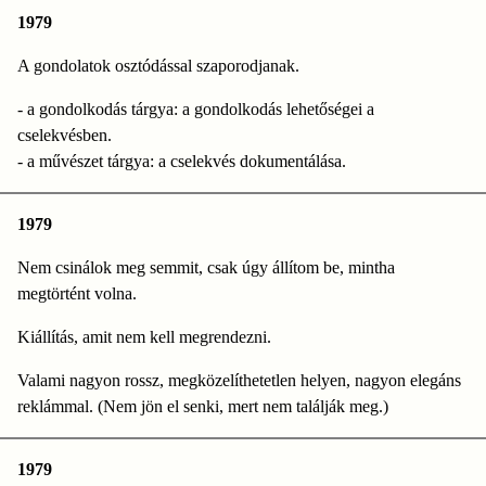
1979
A gondolatok osztódással szaporodjanak.
- a gondolkodás tárgya: a gondolkodás lehetőségei a
cselekvésben.
- a művészet tárgya: a cselekvés dokumentálása.
1979
Nem csinálok meg semmit, csak úgy állítom be, mintha
megtörtént volna.
Kiállítás, amit nem kell megrendezni.
Valami nagyon rossz, megközelíthetetlen helyen, nagyon elegáns
reklámmal. (Nem jön el senki, mert nem találják meg.)
1979