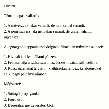
Ötletek
Téma: maga az alkotás
1. A művész, aki akar valamit, de nem csinál semmit.
2. A nem művész, aki nem akar semmit, de csinál valamit -
ugyanazt.
A legnagyobb apparátussal dolgozó láthatatlan művész eszközei:
1. Hivatalt tart fenn állami pénzen.
2. Felhasználja tetszése szerint az összes hivatalt saját céljaira.
3. Rossz galériákat tart fenn, kiállításokat rendez, katalógusokat
ad ki nagy példányszámban.
Módszerei:
1. Suttogó propaganda.
2. Forró drót.
3. Beugratás, megtévesztés, blöff.