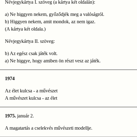
Névjegykártya I. szöveg (a kártya két oldalán):
a) Ne higgyen nekem, győződjék meg a valóságról.
b) Higgyen nekem, amit mondok, az nem igaz.
(A kártya két oldala.)
Névjegykártya II. szöveg:
b) Az egész csak játék volt.
a) Ne higgye, hogy amiben ön részt vesz az játék.
1974
Az élet kulcsa - a művészet
A művészet kulcsa - az élet
1975.
január 2.
A magatartás a cselekvés művészeti modellje.