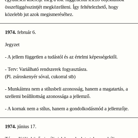
összefüggésszintjét megközelíteni. Így feltételezhető, hogy
közelebb jut azok megismeréséhez.
1974.
február 6.
Jegyzet
- A jellem független a tudástól és az értelmi képességektől.
- Terv: Variálható rendszerek fogyasztásra.
(Pl. zsíroskenyér sóval, cukorral stb)
- Munkáimra nem a stílusbeli azonosság, hanem a magatartás, a
szellemi beállítottság azonossága a jellemző.
- A kornak nem a stílus, hanem a gondolkodásmód a jellemzője.
1974.
június 17.