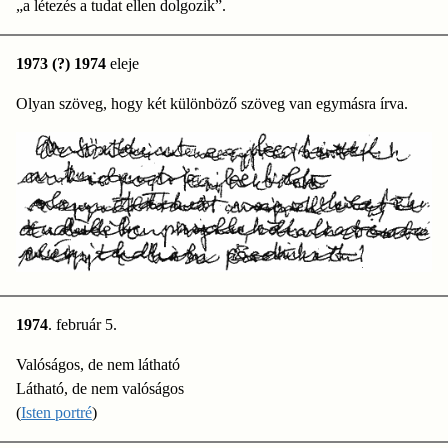
„a létezés a tudat ellen dolgozik”.
1973 (?) 1974
eleje
Olyan szöveg, hogy két különböző szöveg van egymásra írva.
1974
. február 5.
Valóságos, de nem látható
Látható, de nem valóságos
(
Isten portré
)