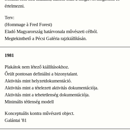
értelmezni.
Terv:
(Hommage à Fred Forest)
Eladó Magyarország határvonala művészeti célból.
Megtekinthető a Pécsi Galéria rajzkiállításán.
1981
Plakátok nem létező kiállításokhoz.
Őrült pontosan definiálni a bizonytalant.
Aktivitás mint helyzetdokumentáció.
Aktivitás mint a tételezett aktivitás dokumentációja.
Aktivitás mint a tehetetlenség dokumentációja.
Minimális tétlenség modell
Konceptuális kontra művészeti object.
Galántai '81