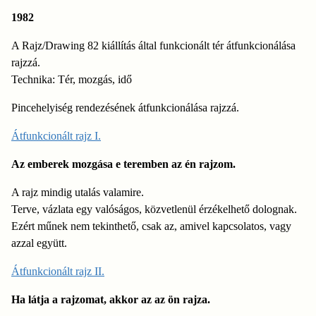
1982
A Rajz/Drawing 82 kiállítás által funkcionált tér átfunkcionálása
rajzzá.
Technika: Tér, mozgás, idő
Pincehelyiség rendezésének átfunkcionálása rajzzá.
Átfunkcionált rajz I.
Az emberek mozgása e teremben az én rajzom.
A rajz mindig utalás valamire.
Terve, vázlata egy valóságos, közvetlenül érzékelhető dolognak.
Ezért műnek nem tekinthető, csak az, amivel kapcsolatos, vagy
azzal együtt.
Átfunkcionált rajz II.
Ha látja a rajzomat, akkor az az ön rajza.