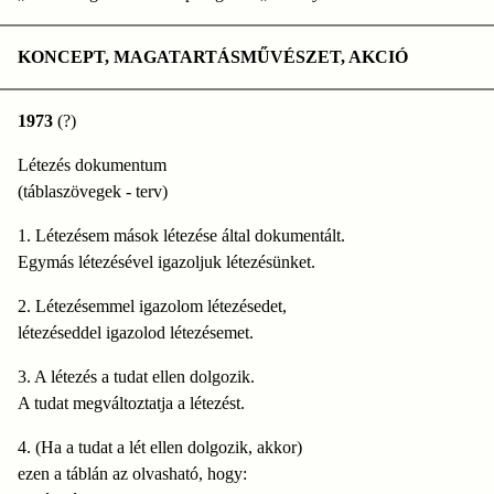
KONCEPT, MAGATARTÁSMŰVÉSZET, AKCIÓ
1973
(?)
Létezés dokumentum
(táblaszövegek - terv)
1. Létezésem mások létezése által dokumentált.
Egymás létezésével igazoljuk létezésünket.
2. Létezésemmel igazolom létezésedet,
létezéseddel igazolod létezésemet.
3. A létezés a tudat ellen dolgozik.
A tudat megváltoztatja a létezést.
4. (Ha a tudat a lét ellen dolgozik, akkor)
ezen a táblán az olvasható, hogy: