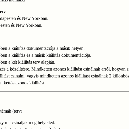
terv
dapesten és New Yorkban.
esten és New Yorkban.
ben a kiállítás dokumentációja a másik helyen.
ben a kiállítás és a másik kiállítás dokumentációja.
en a két kiállítás terv alapján.
zés a közelítésre. Mindketten azonos kiállítást csinálnak arról, hogyan s
llítást csinálni, vagyis mindketten azonos kiállítást csinálnak 2 különbö
n kettős azonos kiállítást.
 témák (terv)
ogy mit csináljak meg helyetted.