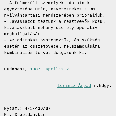
– A felmerült személyek adatainak
egyeztetése után, nevezetteket a BM
nyilvántartási rendszerében prioráljuk.
– Javaslatot teszünk a résztvevők közül
kiválasztott néhány személy operatív
meghallgatására.
– Az adatokat összegezzük, és szükség
esetén az összejövetel felszámolására
kombinációs tervet dolgozunk ki.
Budapest,
1987. április 2.
Lőrincz Árpád
r.hdgy.
Nytsz.: 4/5-
430/87
.
K.: 3 példányban