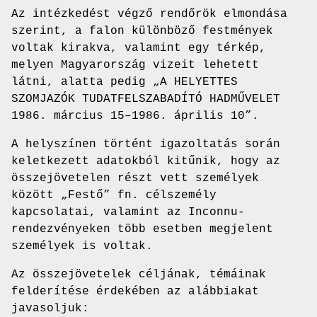
Az intézkedést végző rendőrök elmondása
szerint, a falon különböző festmények
voltak kirakva, valamint egy térkép,
melyen Magyarország vizeit lehetett
látni, alatta pedig „A HELYETTES
SZOMJAZÓK TUDATFELSZABADÍTÓ HADMŰVELET
1986. március 15–1986. április 10”.
A helyszínen történt igazoltatás során
keletkezett adatokból kitűnik, hogy az
összejövetelen részt vett személyek
között „Festő” fn. célszemély
kapcsolatai, valamint az Inconnu-
rendezvényeken több esetben megjelent
személyek is voltak.
Az összejövetelek céljának, témáinak
felderítése érdekében az alábbiakat
javasoljuk: